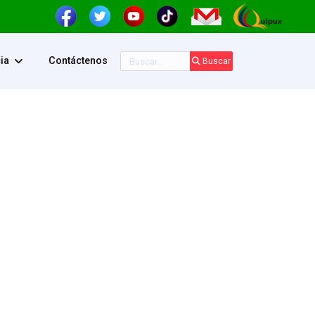
Buscar
ia
Contáctenos
Buscar
ontraseña