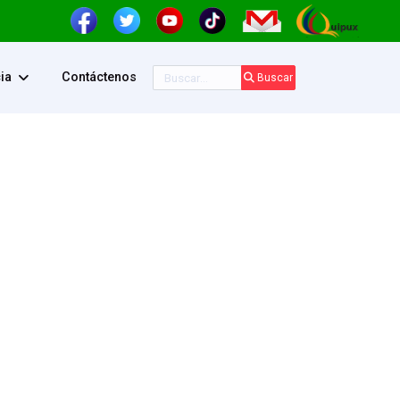
Buscar
ia
Contáctenos
Buscar
ontraseña