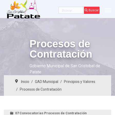
Buscar
Buscar
Procesos de
Contratación
Gobierno Municipal de San Cristobal de
Patate
Inicio
GAD Municipal
Principios y Valores
Procesos de Contratación
07 Convocatorias Procesos de Contratación