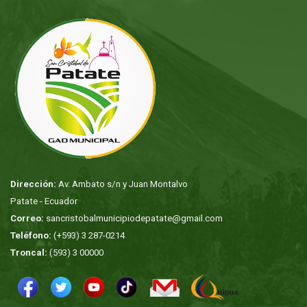
Dirección:
Av. Ambato s/n y Juan Montalvo
Patate - Ecuador
Correo:
sancristobalmunicipiodepatate@gmail.com
Teléfono:
(+593) 3 287-0214
Troncal:
(593) 3 00000