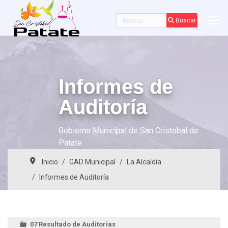
Buscar
Buscar
Informes de
Auditoría
Gobierno Municipal de San Cristobal de
Patate
Inicio
GAD Municipal
La Alcaldia
Informes de Auditoría
07 Resultado de Auditorias