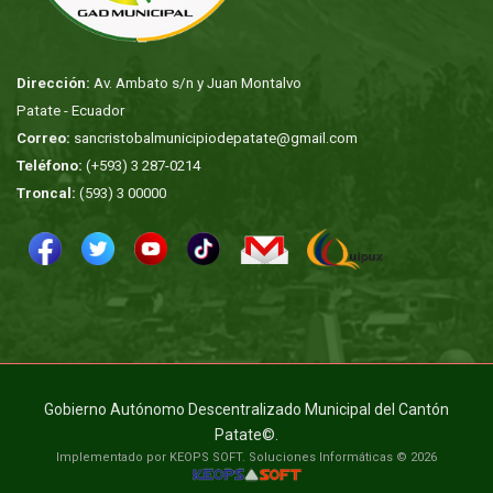
Dirección:
Av. Ambato s/n y Juan Montalvo
Patate - Ecuador
Correo:
sancristobalmunicipiodepatate@gmail.com
Teléfono:
(+593) 3 287-0214
Troncal:
(593) 3 00000
Gobierno Autónomo Descentralizado Municipal del Cantón
Patate©.
Implementado por KEOPS SOFT. Soluciones Informáticas © 2026