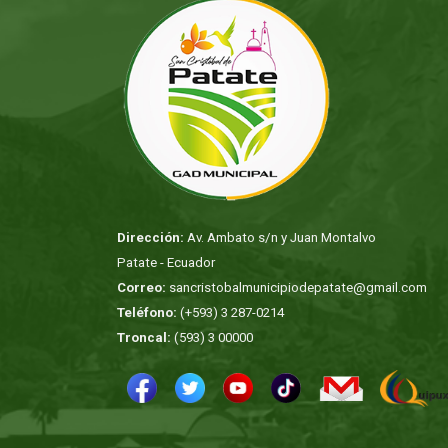
Dirección:
Av. Ambato s/n y Juan Montalvo
Patate - Ecuador
Correo:
sancristobalmunicipiodepatate@gmail.com
Teléfono:
(+593) 3 287-0214
Troncal:
(593) 3 00000