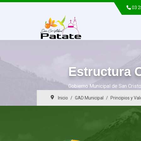
03 
Estructura 
Gobierno Municipal de San Crist
Inicio
GAD Municipal
Principios y Va