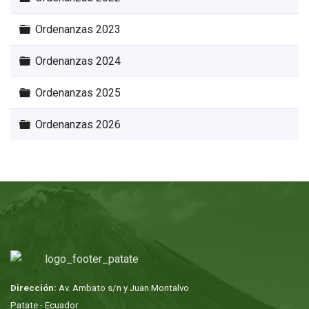
Carpeta
Ordenanzas 2023
Carpeta
Ordenanzas 2024
Carpeta
Ordenanzas 2025
Carpeta
Ordenanzas 2026
Dirección:
Av. Ambato s/n y Juan Montalvo
Patate - Ecuador