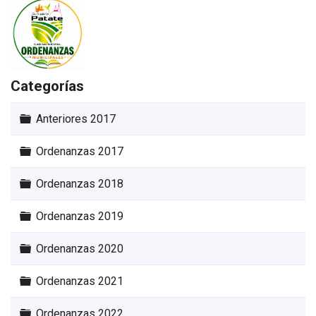
Categorías
Carpeta
Anteriores 2017
Carpeta
Ordenanzas 2017
Carpeta
Ordenanzas 2018
Carpeta
Ordenanzas 2019
Carpeta
Ordenanzas 2020
Carpeta
Ordenanzas 2021
Carpeta
Ordenanzas 2022