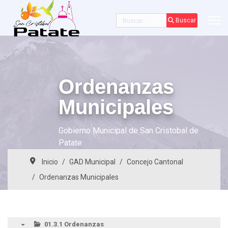
Buscar
Buscar
Ordenanzas
Municipales
Gobierno Municipal de San Cristobal de
Patate
Inicio
GAD Municipal
Concejo Cantonal
Ordenanzas Municipales
01.3.1 Ordenanzas