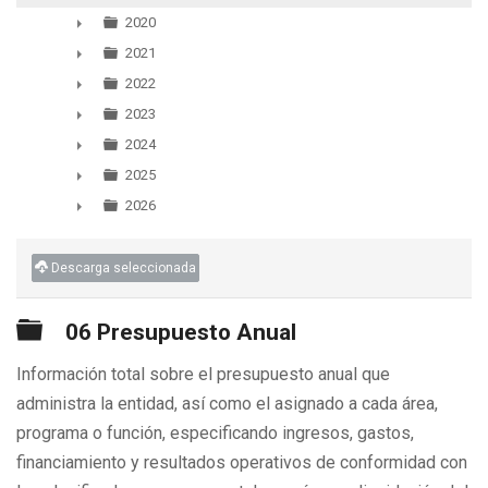
▼
2020
►
2021
►
2022
►
2023
►
2024
►
2025
►
2026
►
Descarga seleccionada
Carpeta
06 Presupuesto Anual
Información total sobre el presupuesto anual que
administra la entidad, así como el asignado a cada área,
programa o función, especificando ingresos, gastos,
financiamiento y resultados operativos de conformidad con