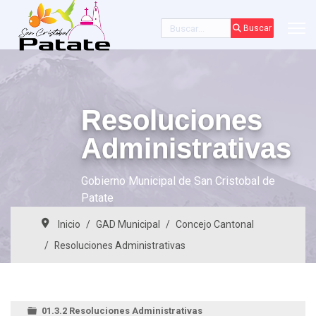
Buscar
Buscar
Resoluciones
Administrativas
Gobierno Municipal de San Cristobal de
Patate
Inicio
GAD Municipal
Concejo Cantonal
Resoluciones Administrativas
01.3.2 Resoluciones Administrativas