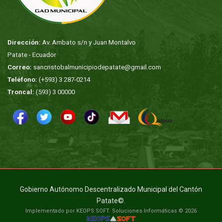
Dirección:
Av. Ambato s/n y Juan Montalvo
Patate - Ecuador
Correo:
sancristobalmunicipiodepatate@gmail.com
Teléfono:
(+593) 3 287-0214
Troncal:
(593) 3 00000
Gobierno Autónomo Descentralizado Municipal del Cantón
Patate©.
Implementado por KEOPS SOFT. Soluciones Informáticas © 2026