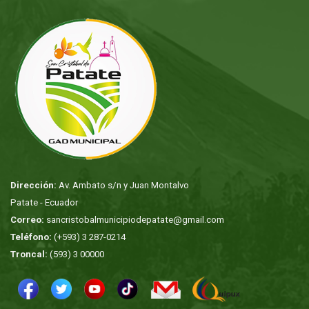
Dirección:
Av. Ambato s/n y Juan Montalvo
Patate - Ecuador
Correo:
sancristobalmunicipiodepatate@gmail.com
Teléfono:
(+593) 3 287-0214
Troncal:
(593) 3 00000