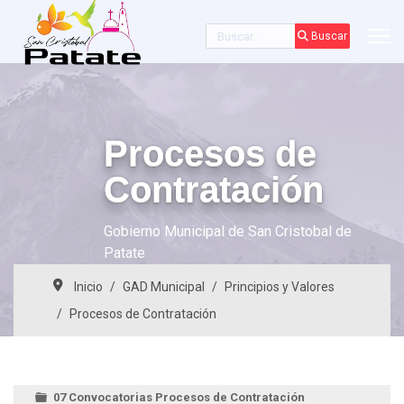
Buscar
Buscar
Procesos de
Contratación
Gobierno Municipal de San Cristobal de
Patate
Inicio
GAD Municipal
Principios y Valores
Procesos de Contratación
07 Convocatorias Procesos de Contratación