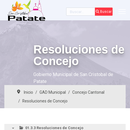
Buscar
Buscar
Resoluciones de
Concejo
Gobierno Municipal de San Cristobal de
Patate
Inicio
GAD Municipal
Concejo Cantonal
Resoluciones de Concejo
01.3.3 Resoluciones de Concejo