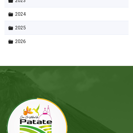
Carpeta
2023
Carpeta
2024
Carpeta
2025
Carpeta
2026