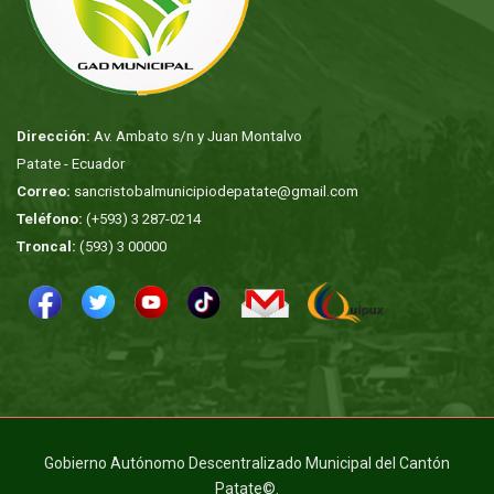
Dirección:
Av. Ambato s/n y Juan Montalvo
Patate - Ecuador
Correo:
sancristobalmunicipiodepatate@gmail.com
Teléfono:
(+593) 3 287-0214
Troncal:
(593) 3 00000
Gobierno Autónomo Descentralizado Municipal del Cantón
Patate©.