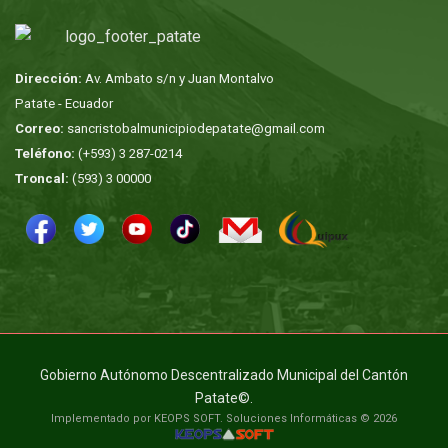
Dirección:
Av. Ambato s/n y Juan Montalvo
Patate - Ecuador
Correo:
sancristobalmunicipiodepatate@gmail.com
Teléfono:
(+593) 3 287-0214
Troncal:
(593) 3 00000
Gobierno Autónomo Descentralizado Municipal del Cantón
Patate©.
Implementado por KEOPS SOFT. Soluciones Informáticas © 2026