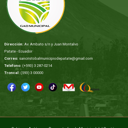
Dirección:
Av. Ambato s/n y Juan Montalvo
Patate - Ecuador
Correo:
sancristobalmunicipiodepatate@gmail.com
Teléfono:
(+593) 3 287-0214
Troncal:
(593) 3 00000