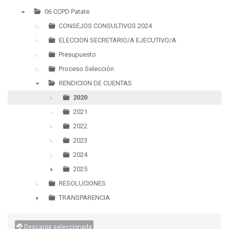
06 CCPD Patate
▼
CONSEJOS CONSULTIVOS 2024
ELECCION SECRETARIO/A EJECUTIVO/A
Presupuesto
Proceso Selección
RENDICION DE CUENTAS
▼
2020
2021
2022
2023
2024
2025
►
RESOLUCIONES
TRANSPARENCIA
►
Descarga seleccionada