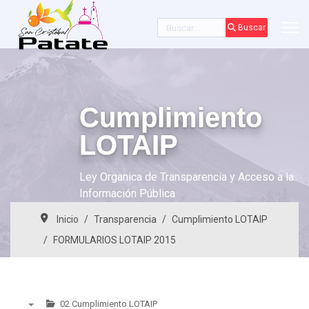
Buscar
Buscar
Cumplimiento
LOTAIP
Ley Organica de Transparencia y Acceso a la
Información Pública
Inicio
Transparencia
Cumplimiento LOTAIP
FORMULARIOS LOTAIP 2015
02 Cumplimiento LOTAIP