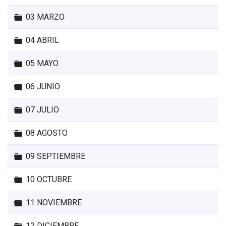
Carpeta
03 MARZO
Carpeta
04 ABRIL
Carpeta
05 MAYO
Carpeta
06 JUNIO
Carpeta
07 JULIO
Carpeta
08 AGOSTO
Carpeta
09 SEPTIEMBRE
Carpeta
10 OCTUBRE
Carpeta
11 NOVIEMBRE
Carpeta
12 DICIEMBRE