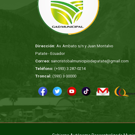
Dirección:
Av. Ambato s/n y Juan Montalvo
Patate - Ecuador
Correo:
sancristobalmunicipiodepatate@gmail.com
Teléfono:
(+593) 3 287-0214
Troncal:
(593) 3 00000