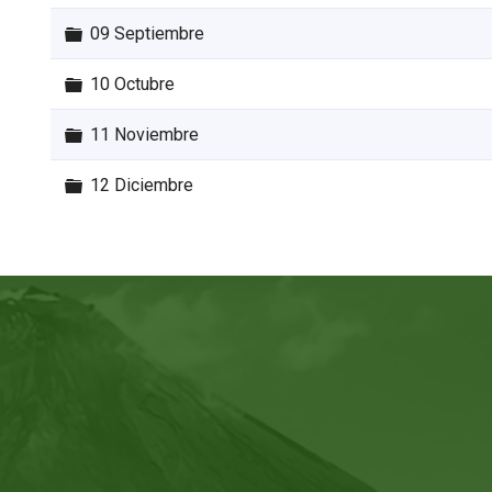
Carpeta
09 Septiembre
Carpeta
10 Octubre
Carpeta
11 Noviembre
Carpeta
12 Diciembre