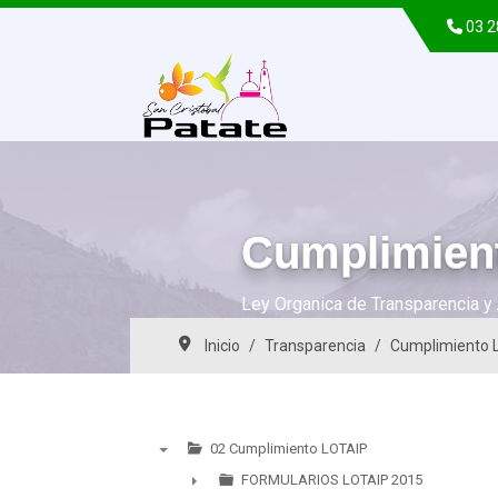
03 
Cumplimien
Ley Organica de Transparencia y 
Inicio
Transparencia
Cumplimiento 
02 Cumplimiento LOTAIP
▼
FORMULARIOS LOTAIP 2015