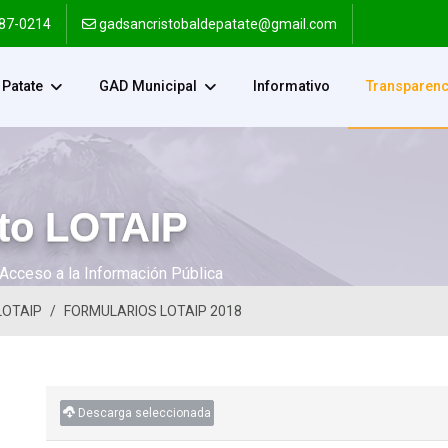
287-0214
gadsancristobaldepatate@gmail.com
Patate
GAD Municipal
Informativo
Transparenc
to LOTAIP
Acceso a la Información Pública
LOTAIP
FORMULARIOS LOTAIP 2018
Descarga seleccionada