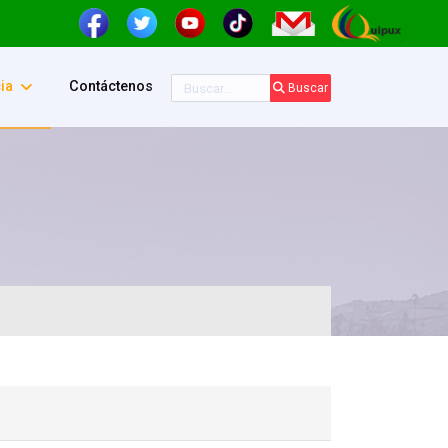
Buscar
ia
Contáctenos
Buscar