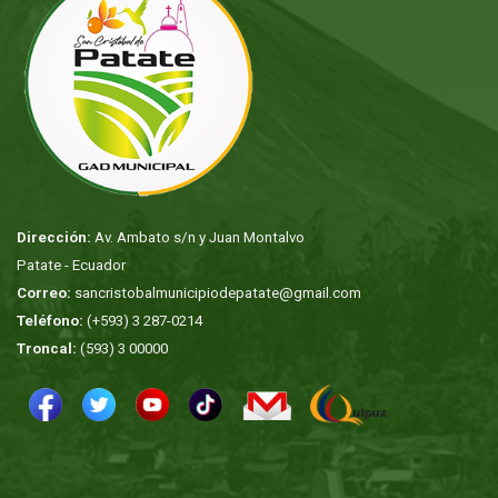
Dirección:
Av. Ambato s/n y Juan Montalvo
Patate - Ecuador
Correo:
sancristobalmunicipiodepatate@gmail.com
Teléfono:
(+593) 3 287-0214
Troncal:
(593) 3 00000