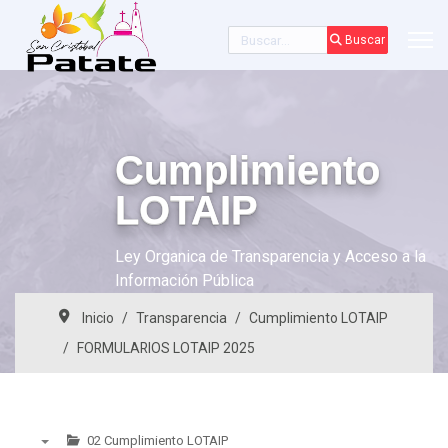
Buscar
Buscar
Cumplimiento
LOTAIP
Ley Organica de Transparencia y Acceso a la
Información Pública
Inicio
Transparencia
Cumplimiento LOTAIP
FORMULARIOS LOTAIP 2025
02 Cumplimiento LOTAIP