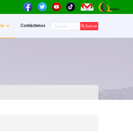
Buscar
ia
Contáctenos
Buscar