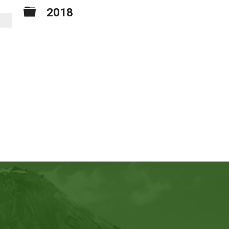
Carpeta
2018