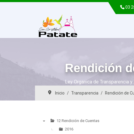
03 
Rendición d
Ley Organica de Transparencia y 
Inicio
Transparencia
Rendición de C
12 Rendición de Cuentas
▼
2016