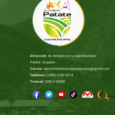
Dirección:
Av. Ambato s/n y Juan Montalvo
Patate - Ecuador
Correo:
sancristobalmunicipiodepatate@gmail.com
Teléfono:
(+593) 3 287-0214
Troncal:
(593) 3 00000