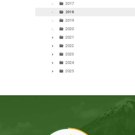
2017
2018
2019
2020
2021
►
2022
►
2023
►
2024
►
2025
►