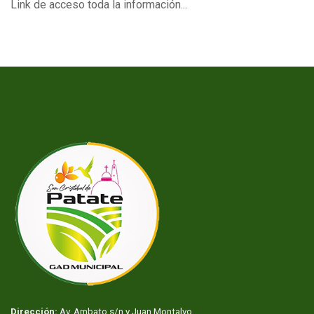
Link de acceso toda la información...
Dirección:
Av. Ambato s/n y Juan Montalvo