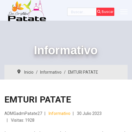
Buscar
Buscar
Informativo
Inicio
Informativo
EMTURI PATATE
EMTURI PATATE
ADMGadmPatate27
Informativo
30 Julio 2023
Visitas: 1928