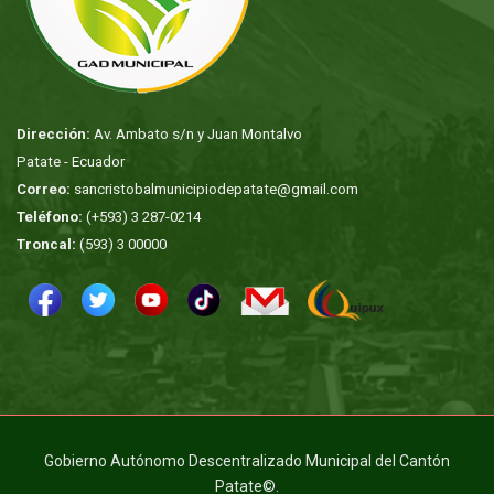
Dirección:
Av. Ambato s/n y Juan Montalvo
Patate - Ecuador
Correo:
sancristobalmunicipiodepatate@gmail.com
Teléfono:
(+593) 3 287-0214
Troncal:
(593) 3 00000
Gobierno Autónomo Descentralizado Municipal del Cantón
Patate©.