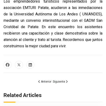
Los emprendedores turísticos representados por la
asociación EMTURI Patate, acudieron a las inmediaciones
de la Universidad Autónoma de Los Andes ( UNIANDES),
mediante un convenio interinstitucional con el GADM San
Cristóbal de Patate. En este encuentro los asistentes
recibieron una capacitación y clase demostrativa sobre la
atención al cliente y trato al turista. Recordemos que juntos
construimos la mejor ciudad para vivir.
Artículo anterior: CONVOCATORIA
Artículo siguiente: Se reafirmó alianzas
Anterior
Siguiente
Related Articles