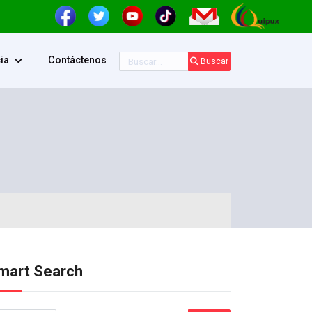
Buscar
ia
Contáctenos
Buscar
mart Search