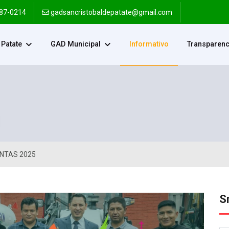
287-0214
gadsancristobaldepatate@gmail.com
Patate
GAD Municipal
Informativo
Transparenc
ENTAS 2025
S