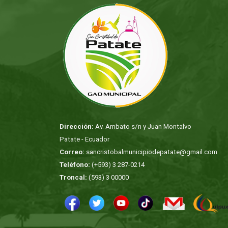
Dirección:
Av. Ambato s/n y Juan Montalvo
Patate - Ecuador
Correo:
sancristobalmunicipiodepatate@gmail.com
Teléfono:
(+593) 3 287-0214
Troncal:
(593) 3 00000