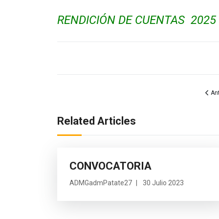
RENDICIÓN DE CUENTAS 2025
Artícul
Ant
Related Articles
CONVOCATORIA
ADMGadmPatate27
30 Julio 2023