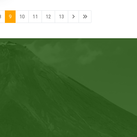
8
9
10
11
12
13