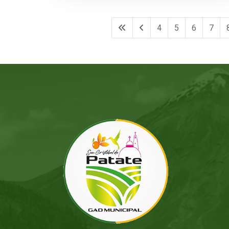
4
5
6
7