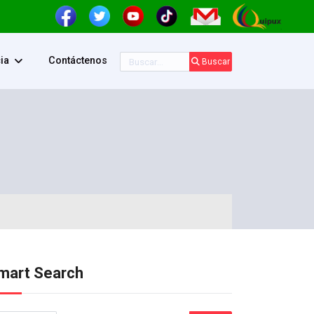
Buscar
ia
Contáctenos
Buscar
mart Search