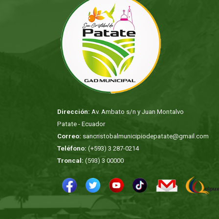
Dirección:
Av. Ambato s/n y Juan Montalvo
Patate - Ecuador
Correo:
sancristobalmunicipiodepatate@gmail.com
Teléfono:
(+593) 3 287-0214
Troncal:
(593) 3 00000