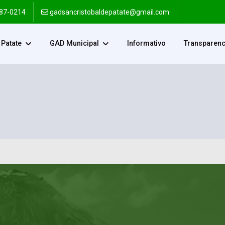
287-0214
gadsancristobaldepatate@gmail.com
Patate
GAD Municipal
Informativo
Transparenc