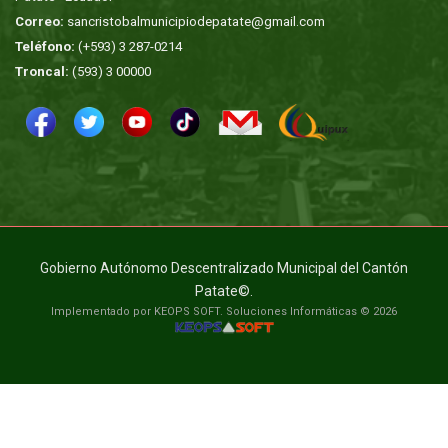
Correo:
sancristobalmunicipiodepatate@gmail.com
Teléfono:
(+593) 3 287-0214
Troncal:
(593) 3 00000
Gobierno Autónomo Descentralizado Municipal del Cantón
Patate©.
Implementado por KEOPS SOFT. Soluciones Informáticas © 2026