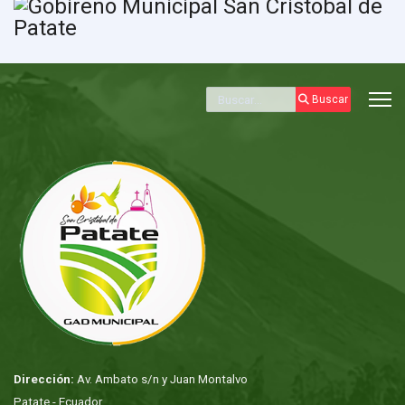
Buscar
Buscar
Dirección:
Av. Ambato s/n y Juan Montalvo
Patate - Ecuador