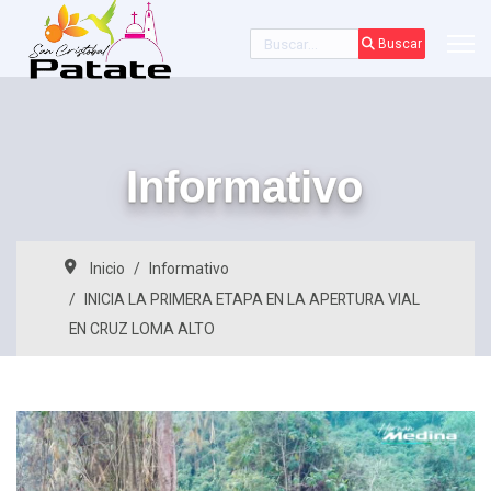
Buscar
Buscar
Informativo
Inicio
Informativo
INICIA LA PRIMERA ETAPA EN LA APERTURA VIAL
EN CRUZ LOMA ALTO