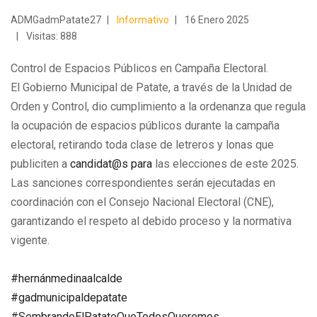
ADMGadmPatate27
Informativo
16 Enero 2025
Visitas: 888
Control de Espacios Públicos en Campaña Electoral.
El Gobierno Municipal de Patate, a través de la Unidad de
Orden y Control, dio cumplimiento a la ordenanza que regula
la ocupación de espacios públicos durante la campaña
electoral, retirando toda clase de letreros y lonas que
publiciten a
candidat@s para
las elecciones de este 2025.
Las sanciones correspondientes serán ejecutadas en
coordinación con el Consejo Nacional Electoral (CNE),
garantizando el respeto al debido
proceso y la normativa
vigente.
#hernánmedinaalcalde
#gadmunicipaldepatate
#SembrandoElPatateQueTodosQueremos