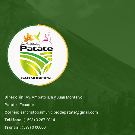
Dirección:
Av. Ambato s/n y Juan Montalvo
Patate - Ecuador
Correo:
sancristobalmunicipiodepatate@gmail.com
Teléfono:
(+593) 3 287-0214
Troncal:
(593) 3 00000