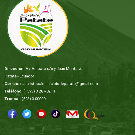
Dirección:
Av. Ambato s/n y Juan Montalvo
Patate - Ecuador
Correo:
sancristobalmunicipiodepatate@gmail.com
Teléfono:
(+593) 3 287-0214
Troncal:
(593) 3 00000