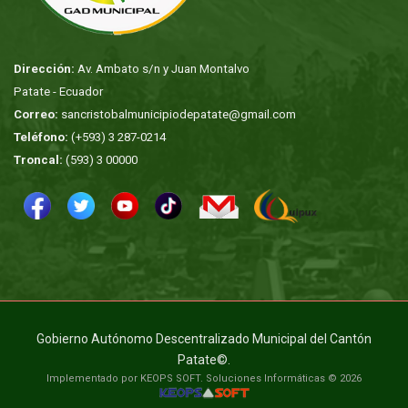
Dirección:
Av. Ambato s/n y Juan Montalvo
Patate - Ecuador
Correo:
sancristobalmunicipiodepatate@gmail.com
Teléfono:
(+593) 3 287-0214
Troncal:
(593) 3 00000
Gobierno Autónomo Descentralizado Municipal del Cantón
Patate©.
Implementado por KEOPS SOFT. Soluciones Informáticas © 2026