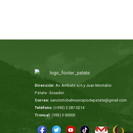
Dirección:
Av. Ambato s/n y Juan Montalvo
Patate - Ecuador
Correo:
sancristobalmunicipiodepatate@gmail.com
Teléfono:
(+593) 3 287-0214
Troncal:
(593) 3 00000