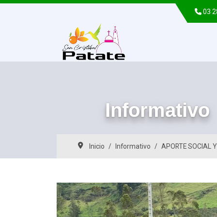
03 
Informativo
Inicio
Informativo
APORTE SOCIAL Y