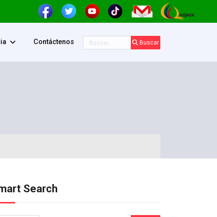
Buscar
ia
Contáctenos
Buscar
mart Search