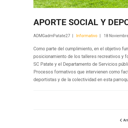
APORTE SOCIAL Y DEP
ADMGadmPatate27
Informativo
18 Noviembr
Como parte del cumplimiento, en el objetivo fun
posicionamiento de los talleres recreativos y f
SC Patate y el Departamento de Servicios públi
Procesos formativos que intervienen como fac
deportistas y de la colectividad en esta parroqu
Artí
Ant