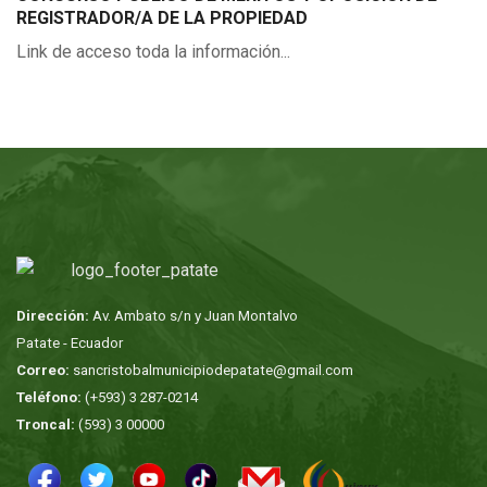
REGISTRADOR/A DE LA PROPIEDAD
Link de acceso toda la información...
Dirección:
Av. Ambato s/n y Juan Montalvo
Patate - Ecuador
Correo:
sancristobalmunicipiodepatate@gmail.com
Teléfono:
(+593) 3 287-0214
Troncal:
(593) 3 00000