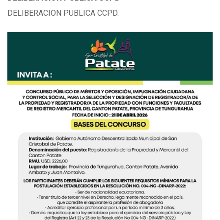
DELIBERACION PUBLICA CCPD.