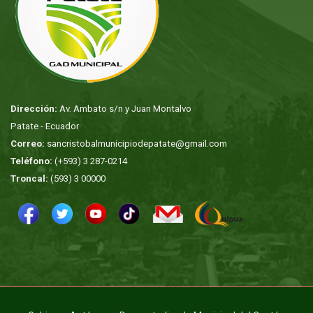
Dirección:
Av. Ambato s/n y Juan Montalvo
Patate - Ecuador
Correo:
sancristobalmunicipiodepatate@gmail.com
Teléfono:
(+593) 3 287-0214
Troncal:
(593) 3 00000